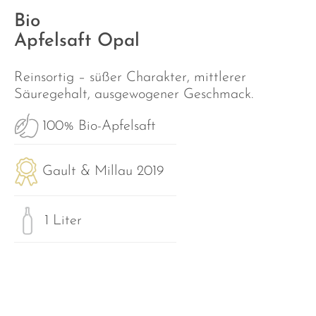
Bio
Apfelsaft Opal
Reinsortig – süßer Charakter, mittlerer
Säuregehalt, ausgewogener Geschmack.
100% Bio-Apfelsaft
Gault & Millau 2019
1 Liter