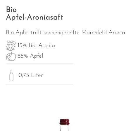
Bio
Apfel-Aroniasaft
Bio Apfel trifft sonnengereifte Marchfeld Aronia
15% Bio Aronia
85% Apfel
0,75 Liter