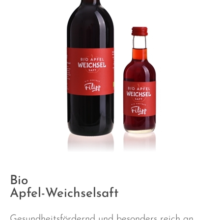
Bio
Apfel-Weichselsaft
Gesundheitsfördernd und besonders reich an