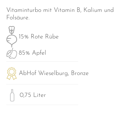
Vitaminturbo mit Vitamin B, Kalium und
Folsäure.
15% Rote Rübe
85% Apfel
AbHof Wieselburg, Bronze
0,75 Liter