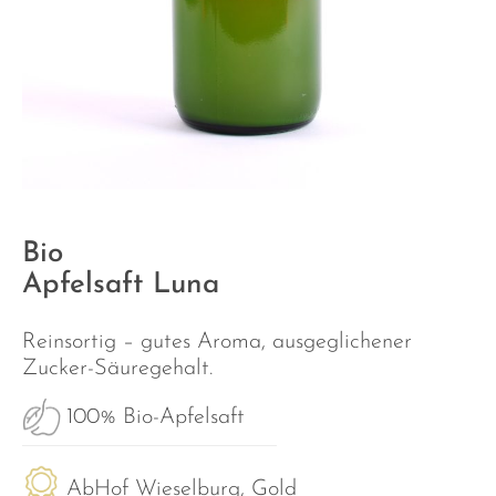
Bio
Apfelsaft Luna
Reinsortig – gutes Aroma, ausgeglichener
Zucker-Säuregehalt​.
100% Bio-Apfelsaft
AbHof Wieselburg, Gold