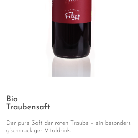
Bio
Traubensaft
Der pure Saft der roten Traube – ein besonders
g’schmackiger Vitaldrink.