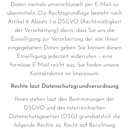
Daten niemals unverschlüsselt per E-Mail zu
übermitteln. Die Rechtsgrundlage besteht nach
Artikel 6 Absatz 1 a DSGVO (Rechtmäßigkeit
der Verarbeitung) darin, dass Sie uns die
Einwilligung zur Verarbeitung der von Ihnen
eingegebenen Daten geben. Sie können diesen
Einwilligung jederzeit widerrufen – eine
formlose E-Mail reicht aus, Sie finden unsere
Kontaktdaten im Impressum.
Rechte laut Datenschutzgrundverordnung
Ihnen stehen laut den Bestimmungen der
DSGVO und des österreichischen
Datenschutzgesetzes (DSG) grundsätzlich die
folgende Rechte zu: Recht auf Berichtung