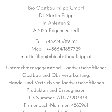
Bio Obstbau Filipp GmbH
DI Martin Filipp
In Anleiten 2
A-2125 Bogenneusiedl
Tel.: +432245/89152
Mobil: +43664/1857729
martin.filipp@bioobstbau-filipp.at
Unternehmensgegenstand: Landwirtschaftlicher
Obstbau und Obstverarbeitung,
Handel und Vertrieb von landwirtschaftlichen
Produkten und Erzeugnissen
UID-Nummer: ATU73203838
Firmenbuch-Nummer: 488396f